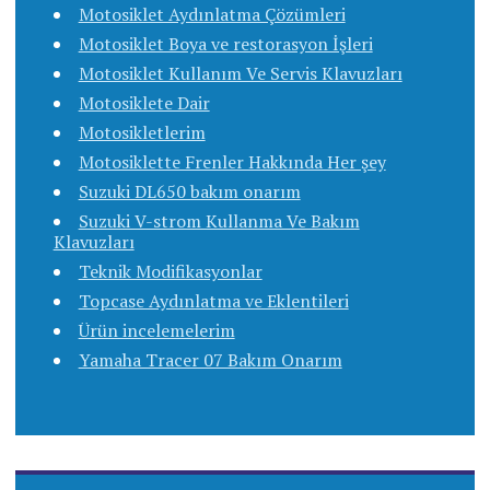
Motosiklet Aydınlatma Çözümleri
Motosiklet Boya ve restorasyon İşleri
Motosiklet Kullanım Ve Servis Klavuzları
Motosiklete Dair
Motosikletlerim
Motosiklette Frenler Hakkında Her şey
Suzuki DL650 bakım onarım
Suzuki V-strom Kullanma Ve Bakım
Klavuzları
Teknik Modifikasyonlar
Topcase Aydınlatma ve Eklentileri
Ürün incelemelerim
Yamaha Tracer 07 Bakım Onarım