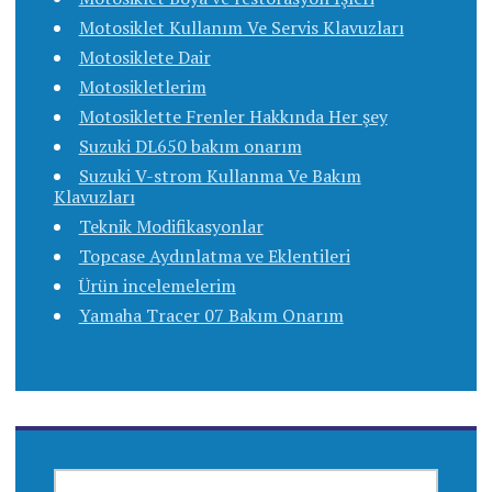
Motosiklet Kullanım Ve Servis Klavuzları
Motosiklete Dair
Motosikletlerim
Motosiklette Frenler Hakkında Her şey
Suzuki DL650 bakım onarım
Suzuki V-strom Kullanma Ve Bakım
Klavuzları
Teknik Modifikasyonlar
Topcase Aydınlatma ve Eklentileri
Ürün incelemelerim
Yamaha Tracer 07 Bakım Onarım
ARAMA: