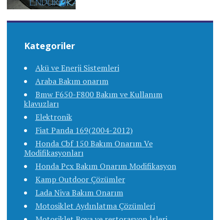
Kategoriler
Akü ve Enerji Sistemleri
Araba Bakım onarım
Bmw F650-F800 Bakım ve Kullanım
klavuzları
Elektronik
Fiat Panda 169(2004-2012)
Honda Cbf 150 Bakım Onarım Ve
Modifikasyonları
Honda Pcx Bakım Onarım Modifikasyon
Kamp Outdoor Çözümler
Lada Niva Bakım Onarım
Motosiklet Aydınlatma Çözümleri
Motosiklet Boya ve restorasyon İşleri