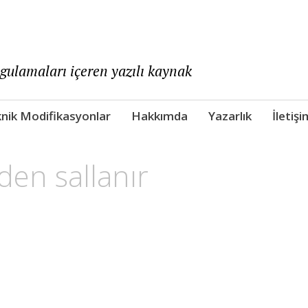
ygulamaları içeren yazılı kaynak
nik Modifikasyonlar
Hakkımda
Yazarlık
İletişi
en sallanır