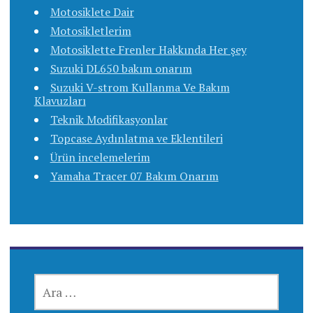
Motosiklete Dair
Motosikletlerim
Motosiklette Frenler Hakkında Her şey
Suzuki DL650 bakım onarım
Suzuki V-strom Kullanma Ve Bakım
Klavuzları
Teknik Modifikasyonlar
Topcase Aydınlatma ve Eklentileri
Ürün incelemelerim
Yamaha Tracer 07 Bakım Onarım
ARAMA: