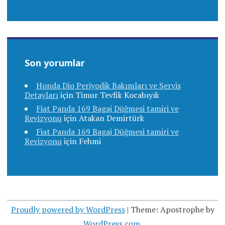
Son yorumlar
Honda Dio Periyodik Bakımları ve Servis
Detayları
için
Timur Tevfik Kocabıyık
Fiat Panda 169 Bagaj Düğmesi tamiri ve
Revizyonu
için
Atakan Demirtürk
Fiat Panda 169 Bagaj Düğmesi tamiri ve
Revizyonu
için
Fehmi
Proudly powered by WordPress
|
Theme: Apostrophe by
WordPress.com
.