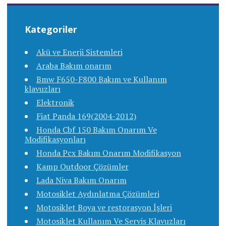
Kategoriler
Akü ve Enerji Sistemleri
Araba Bakım onarım
Bmw F650-F800 Bakım ve Kullanım
klavuzları
Elektronik
Fiat Panda 169(2004-2012)
Honda Cbf 150 Bakım Onarım Ve
Modifikasyonları
Honda Pcx Bakım Onarım Modifikasyon
Kamp Outdoor Çözümler
Lada Niva Bakım Onarım
Motosiklet Aydınlatma Çözümleri
Motosiklet Boya ve restorasyon İşleri
Motosiklet Kullanım Ve Servis Klavuzları