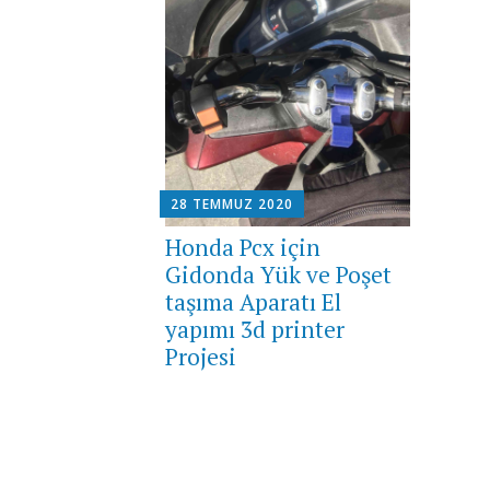
28 TEMMUZ 2020
Honda Pcx için
Gidonda Yük ve Poşet
taşıma Aparatı El
yapımı 3d printer
Projesi