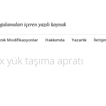
ygulamaları içeren yazılı kaynak
nik Modifikasyonlar
Hakkımda
Yazarlık
İletişi
 yük taşıma apratı