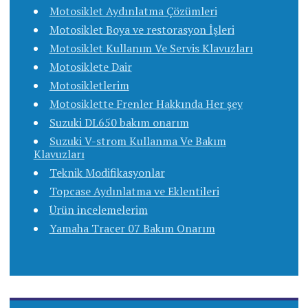
Motosiklet Aydınlatma Çözümleri
Motosiklet Boya ve restorasyon İşleri
Motosiklet Kullanım Ve Servis Klavuzları
Motosiklete Dair
Motosikletlerim
Motosiklette Frenler Hakkında Her şey
Suzuki DL650 bakım onarım
Suzuki V-strom Kullanma Ve Bakım
Klavuzları
Teknik Modifikasyonlar
Topcase Aydınlatma ve Eklentileri
Ürün incelemelerim
Yamaha Tracer 07 Bakım Onarım