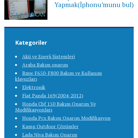
Yapmak(İphonu’munu bul)
Kategoriler
Akü ve Enerji Sistemleri
Araba Bakım onarım
Bmw F650-F800 Bakım ve Kullanım
klavuzları
Elektronik
Fiat Panda 169(2004-2012)
Honda Cbf 150 Bakım Onarım Ve
Modifikasyonları
Honda Pcx Bakım Onarım Modifikasyon
Kamp Outdoor Çözümler
Lada Niva Bakım Onarım