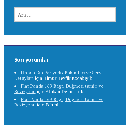
ARAMA:
Son yorumlar
Honda Dio Periyodik Bakımları ve Servis
Detayları
için
Timur Tevfik Kocabıyık
Fiat Panda 169 Bagaj Düğmesi tamiri ve
Revizyonu
için
Atakan Demirtürk
Fiat Panda 169 Bagaj Düğmesi tamiri ve
Revizyonu
için
Fehmi