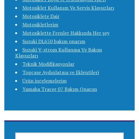
Motosiklet Kullanım Ve Servis Klavuzları
Motosiklete Dair
Motosikletlerim
Motosiklette Frenler Hakkında Her şey
Suzuki DL650 bakım onarım
Suzuki V-strom Kullanma Ve Bakım
Klavuzları
Teknik Modifikasyonlar
Topcase Aydınlatma ve Eklentileri
Ürün incelemelerim
Yamaha Tracer 07 Bakım Onarım
ARAMA: