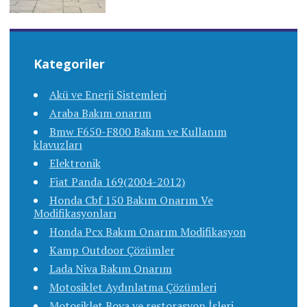
Kategoriler
Akü ve Enerji Sistemleri
Araba Bakım onarım
Bmw F650-F800 Bakım ve Kullanım
klavuzları
Elektronik
Fiat Panda 169(2004-2012)
Honda Cbf 150 Bakım Onarım Ve
Modifikasyonları
Honda Pcx Bakım Onarım Modifikasyon
Kamp Outdoor Çözümler
Lada Niva Bakım Onarım
Motosiklet Aydınlatma Çözümleri
Motosiklet Boya ve restorasyon İşleri