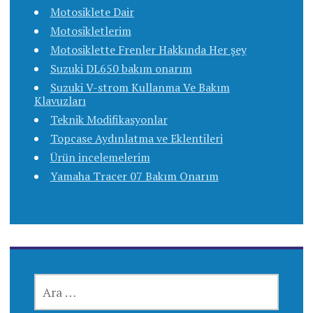
Motosiklete Dair
Motosikletlerim
Motosiklette Frenler Hakkında Her şey
Suzuki DL650 bakım onarım
Suzuki V-strom Kullanma Ve Bakım
Klavuzları
Teknik Modifikasyonlar
Topcase Aydınlatma ve Eklentileri
Ürün incelemelerim
Yamaha Tracer 07 Bakım Onarım
ARAMA: