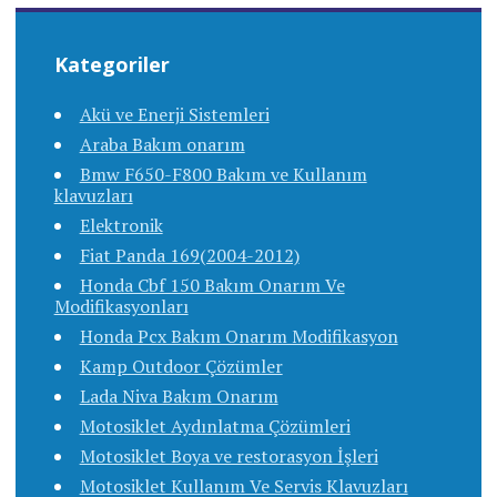
Kategoriler
Akü ve Enerji Sistemleri
Araba Bakım onarım
Bmw F650-F800 Bakım ve Kullanım
klavuzları
Elektronik
Fiat Panda 169(2004-2012)
Honda Cbf 150 Bakım Onarım Ve
Modifikasyonları
Honda Pcx Bakım Onarım Modifikasyon
Kamp Outdoor Çözümler
Lada Niva Bakım Onarım
Motosiklet Aydınlatma Çözümleri
Motosiklet Boya ve restorasyon İşleri
Motosiklet Kullanım Ve Servis Klavuzları