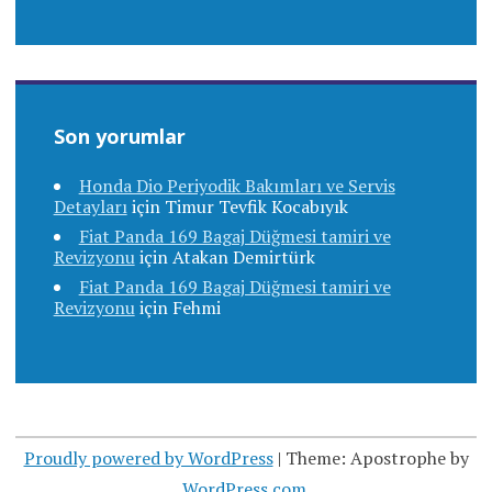
Son yorumlar
Honda Dio Periyodik Bakımları ve Servis
Detayları
için
Timur Tevfik Kocabıyık
Fiat Panda 169 Bagaj Düğmesi tamiri ve
Revizyonu
için
Atakan Demirtürk
Fiat Panda 169 Bagaj Düğmesi tamiri ve
Revizyonu
için
Fehmi
Proudly powered by WordPress
|
Theme: Apostrophe by
WordPress.com
.