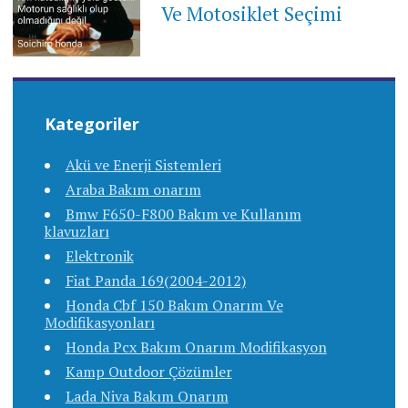
Ve Motosiklet Seçimi
Kategoriler
Akü ve Enerji Sistemleri
Araba Bakım onarım
Bmw F650-F800 Bakım ve Kullanım
klavuzları
Elektronik
Fiat Panda 169(2004-2012)
Honda Cbf 150 Bakım Onarım Ve
Modifikasyonları
Honda Pcx Bakım Onarım Modifikasyon
Kamp Outdoor Çözümler
Lada Niva Bakım Onarım