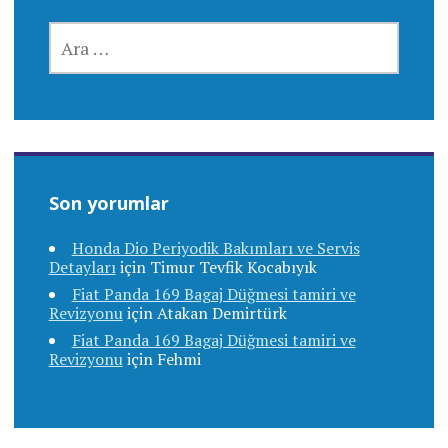
ARAMA:
Son yorumlar
Honda Dio Periyodik Bakımları ve Servis
Detayları
için
Timur Tevfik Kocabıyık
Fiat Panda 169 Bagaj Düğmesi tamiri ve
Revizyonu
için
Atakan Demirtürk
Fiat Panda 169 Bagaj Düğmesi tamiri ve
Revizyonu
için
Fehmi