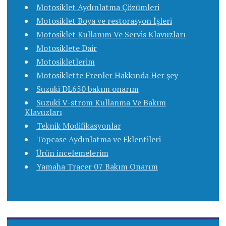
Motosiklet Aydınlatma Çözümleri
Motosiklet Boya ve restorasyon İşleri
Motosiklet Kullanım Ve Servis Klavuzları
Motosiklete Dair
Motosikletlerim
Motosiklette Frenler Hakkında Her şey
Suzuki DL650 bakım onarım
Suzuki V-strom Kullanma Ve Bakım
Klavuzları
Teknik Modifikasyonlar
Topcase Aydınlatma ve Eklentileri
Ürün incelemelerim
Yamaha Tracer 07 Bakım Onarım