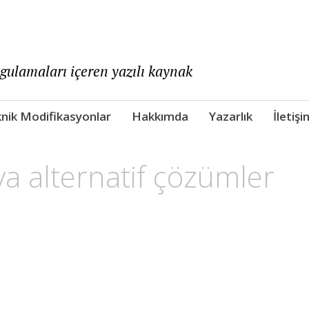
ygulamaları içeren yazılı kaynak
nik Modifikasyonlar
Hakkımda
Yazarlık
İletişi
ya alternatif çözümler