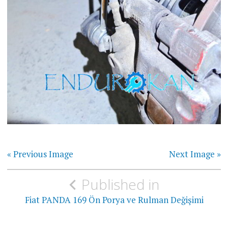
« Previous Image
Next Image »
Yazı
Published in
gezinmesi
Fiat PANDA 169 Ön Porya ve Rulman Değişimi