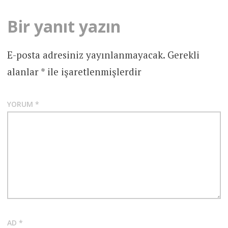
Bir yanıt yazın
E-posta adresiniz yayınlanmayacak.
Gerekli
alanlar
*
ile işaretlenmişlerdir
YORUM
*
AD
*