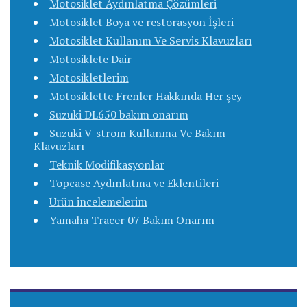
Motosiklet Aydınlatma Çözümleri
Motosiklet Boya ve restorasyon İşleri
Motosiklet Kullanım Ve Servis Klavuzları
Motosiklete Dair
Motosikletlerim
Motosiklette Frenler Hakkında Her şey
Suzuki DL650 bakım onarım
Suzuki V-strom Kullanma Ve Bakım
Klavuzları
Teknik Modifikasyonlar
Topcase Aydınlatma ve Eklentileri
Ürün incelemelerim
Yamaha Tracer 07 Bakım Onarım