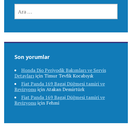
ARAMA:
Son yorumlar
Honda Dio Periyodik Bakımları ve Servis
Detayları
için
Timur Tevfik Kocabıyık
Fiat Panda 169 Bagaj Düğmesi tamiri ve
Revizyonu
için
Atakan Demirtürk
Fiat Panda 169 Bagaj Düğmesi tamiri ve
Revizyonu
için
Fehmi