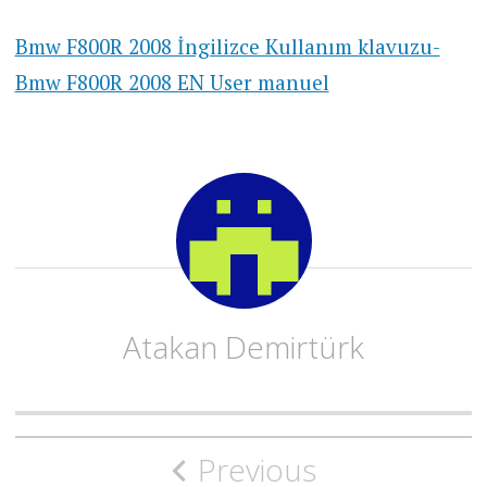
Bmw F800R 2008 İngilizce Kullanım klavuzu-
Bmw F800R 2008 EN User manuel
Atakan Demirtürk
Post
Previous