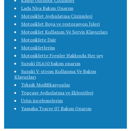
Kamp Outdoor Çözümler
Lada Niva Bakım Onarım
Motosiklet Aydınlatma Çözümleri
Motosiklet Boya ve restorasyon İşleri
Motosiklet Kullanım Ve Servis Klavuzları
Motosiklete Dair
Motosikletlerim
Motosiklette Frenler Hakkında Her şey
Suzuki DL650 bakım onarım
Suzuki V-strom Kullanma Ve Bakım
Klavuzları
Teknik Modifikasyonlar
Topcase Aydınlatma ve Eklentileri
Ürün incelemelerim
Yamaha Tracer 07 Bakım Onarım