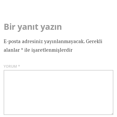
navigation
Bir yanıt yazın
E-posta adresiniz yayınlanmayacak.
Gerekli
alanlar
*
ile işaretlenmişlerdir
YORUM
*