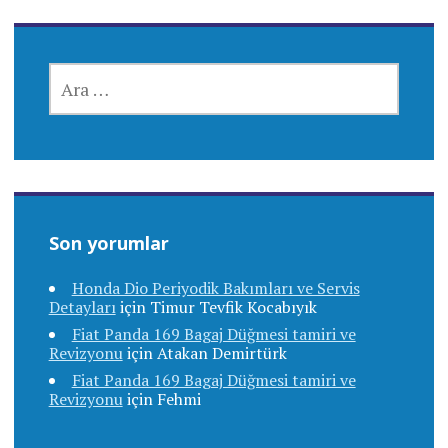
ARAMA:
Son yorumlar
Honda Dio Periyodik Bakımları ve Servis
Detayları
için
Timur Tevfik Kocabıyık
Fiat Panda 169 Bagaj Düğmesi tamiri ve
Revizyonu
için
Atakan Demirtürk
Fiat Panda 169 Bagaj Düğmesi tamiri ve
Revizyonu
için
Fehmi