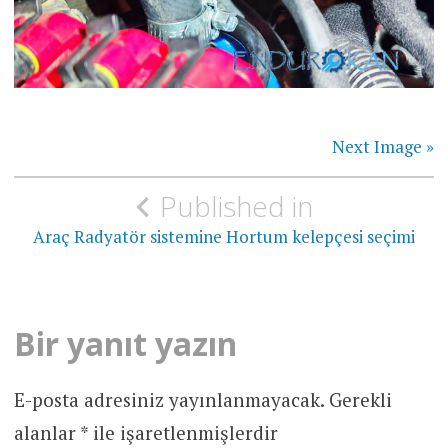
Next Image »
Yazı
Published in
gezinmesi
Araç Radyatör sistemine Hortum kelepçesi seçimi
Bir yanıt yazın
E-posta adresiniz yayınlanmayacak.
Gerekli
alanlar
*
ile işaretlenmişlerdir