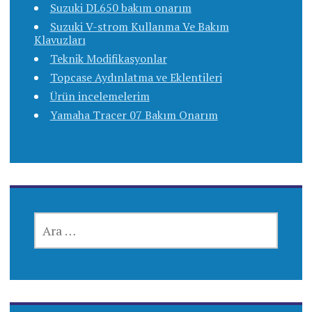
Suzuki DL650 bakım onarım
Suzuki V-strom Kullanma Ve Bakım
Klavuzları
Teknik Modifikasyonlar
Topcase Aydınlatma ve Eklentileri
Ürün incelemelerim
Yamaha Tracer 07 Bakım Onarım
ARAMA: