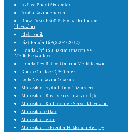
Akü ve Enerji Sistemleri
Araba Bakım onarım
Bmw F650-F800 Bakım ve Kullanım
klavuzları
Elektronik
Fiat Panda 169(2004-2012)
Honda Cbf 150 Bakım Onarım Ve
Modifikasyonları
Honda Pcx Bakım Onarım Modifikasyon
Kamp Outdoor Çözümler
Lada Niva Bakım Onarım
Motosiklet Aydınlatma Çözümleri
Motosiklet Boya ve restorasyon İşleri
Motosiklet Kullanım Ve Servis Klavuzları
Motosiklete Dair
Motosikletlerim
Motosiklette Frenler Hakkında Her şey