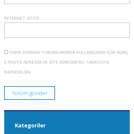
İNTERNET SITESI
DAHA SONRAKI YORUMLARIMDA KULLANILMASI IÇIN ADIM,
E-POSTA ADRESIM VE SITE ADRESIM BU TARAYICIYA
KAYDEDILSIN.
Kategoriler