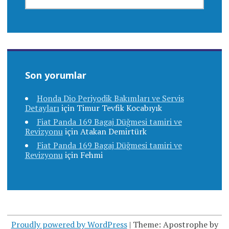
Son yorumlar
Honda Dio Periyodik Bakımları ve Servis
Detayları
için
Timur Tevfik Kocabıyık
Fiat Panda 169 Bagaj Düğmesi tamiri ve
Revizyonu
için
Atakan Demirtürk
Fiat Panda 169 Bagaj Düğmesi tamiri ve
Revizyonu
için
Fehmi
Proudly powered by WordPress
|
Theme: Apostrophe by