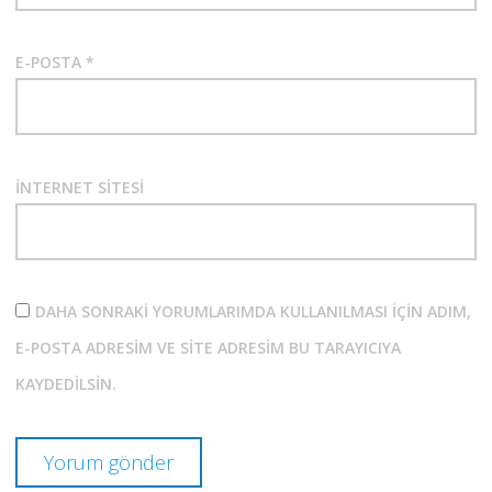
E-POSTA
*
İNTERNET SITESI
DAHA SONRAKI YORUMLARIMDA KULLANILMASI IÇIN ADIM,
E-POSTA ADRESIM VE SITE ADRESIM BU TARAYICIYA
KAYDEDILSIN.