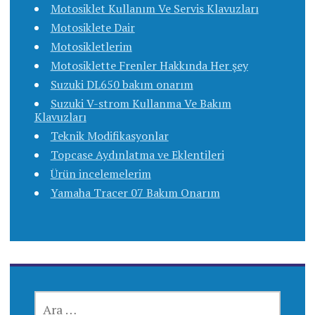
Motosiklet Kullanım Ve Servis Klavuzları
Motosiklete Dair
Motosikletlerim
Motosiklette Frenler Hakkında Her şey
Suzuki DL650 bakım onarım
Suzuki V-strom Kullanma Ve Bakım
Klavuzları
Teknik Modifikasyonlar
Topcase Aydınlatma ve Eklentileri
Ürün incelemelerim
Yamaha Tracer 07 Bakım Onarım
ARAMA: