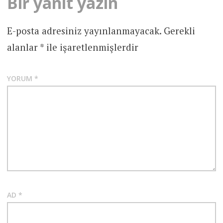
Bir yanıt yazın
E-posta adresiniz yayınlanmayacak.
Gerekli
alanlar
*
ile işaretlenmişlerdir
YORUM
*
AD
*