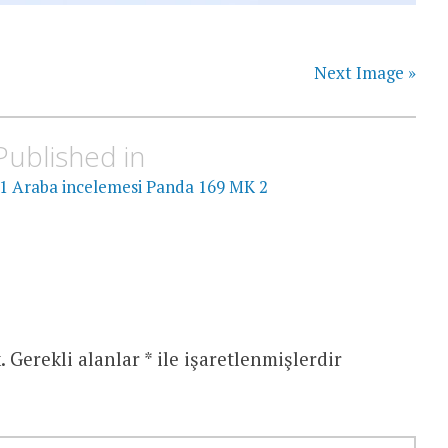
Next Image »
Published in
1 Araba incelemesi Panda 169 MK 2
.
Gerekli alanlar
*
ile işaretlenmişlerdir