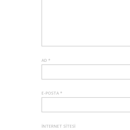
AD
*
E-POSTA
*
İNTERNET SITESI