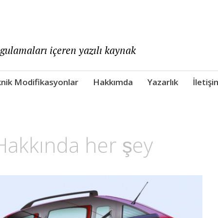
ygulamaları içeren yazılı kaynak
nik Modifikasyonlar
Hakkımda
Yazarlık
İletişi
Hakkında her şey