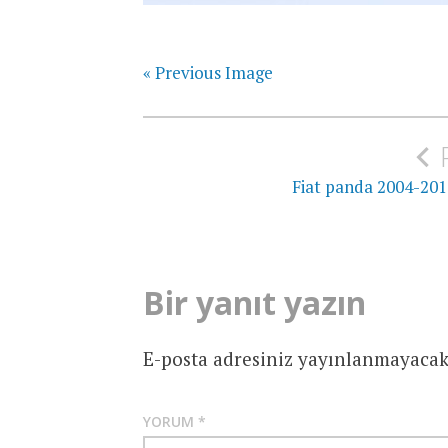
« Previous Image
Yazı
gezinmesi
Fiat panda 2004-201
Bir yanıt yazın
E-posta adresiniz yayınlanmayacak
YORUM
*