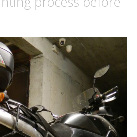
inting process before