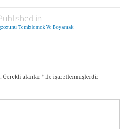
Published in
 Egzozunu Temizlemek Ve Boyamak
.
Gerekli alanlar
*
ile işaretlenmişlerdir