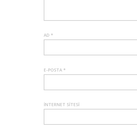
AD
*
E-POSTA
*
İNTERNET SITESI