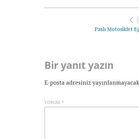
Yazı
gezinmesi
Paslı Motosiklet
Bir yanıt yazın
E-posta adresiniz yayınlanmayacak
YORUM
*