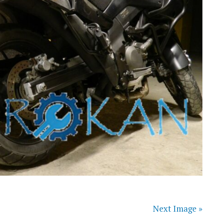
Next Image »