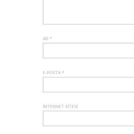
AD
*
E-POSTA
*
İNTERNET SITESI