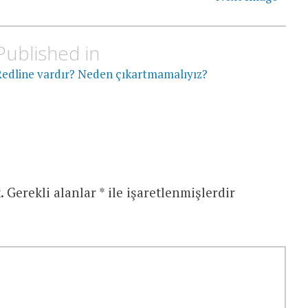
Published in
edline vardır? Neden çıkartmamalıyız?
.
Gerekli alanlar
*
ile işaretlenmişlerdir