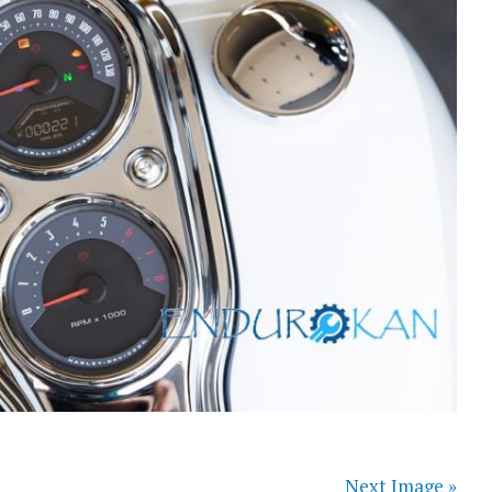
Next Image »