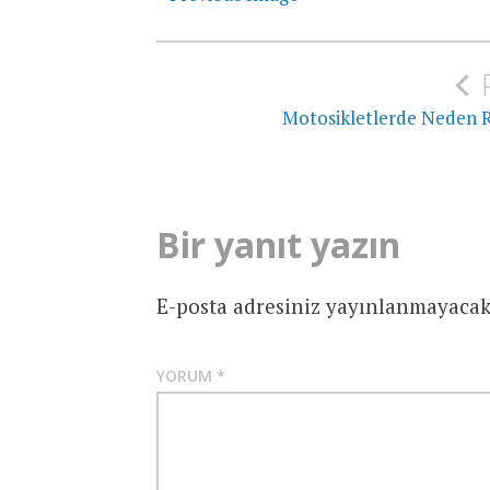
Yazı
gezinmesi
Motosikletlerde Neden R
Bir yanıt yazın
E-posta adresiniz yayınlanmayacak
YORUM
*