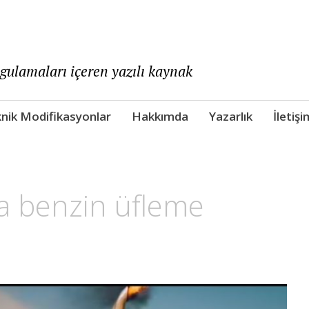
ygulamaları içeren yazılı kaynak
nik Modifikasyonlar
Hakkımda
Yazarlık
İletişi
 benzin üfleme