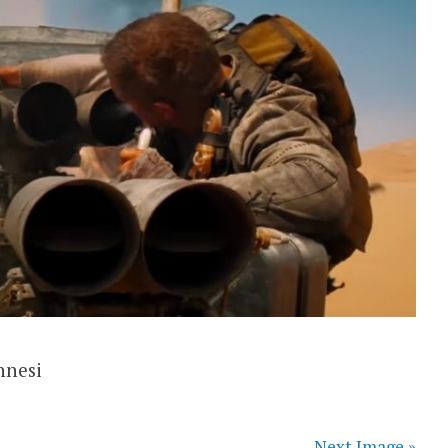
hnesi
Next Image »