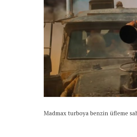
Madmax turboya benzin üfleme sa