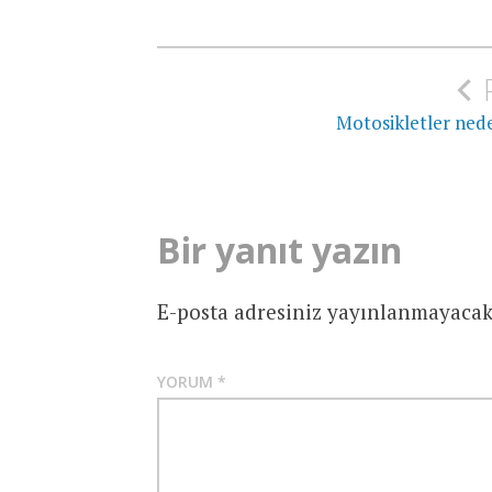
Yazı
gezinmesi
Motosikletler nede
Bir yanıt yazın
E-posta adresiniz yayınlanmayacak
YORUM
*