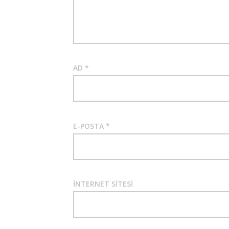
AD
*
E-POSTA
*
İNTERNET SITESI