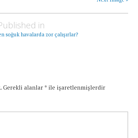
Published in
n soğuk havalarda zor çalışırlar?
.
Gerekli alanlar
*
ile işaretlenmişlerdir