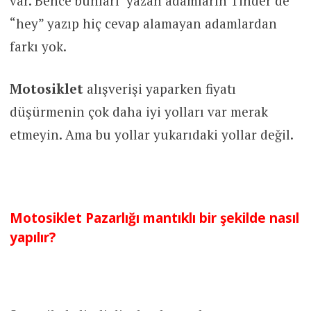
var. Bence bunları yazan adamların Tinder de
“hey” yazıp hiç cevap alamayan adamlardan
farkı yok.
Motosiklet
alışverişi yaparken fiyatı
düşürmenin çok daha iyi yolları var merak
etmeyin. Ama bu yollar yukarıdaki yollar değil.
Motosiklet Pazarlığı mantıklı bir şekilde nasıl
yapılır?