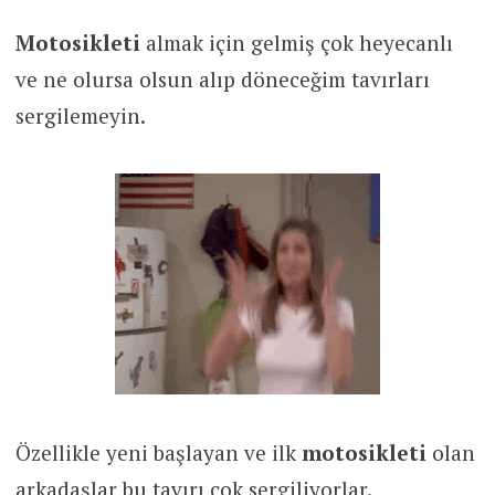
Motosikleti
almak için gelmiş çok heyecanlı
ve ne olursa olsun alıp döneceğim tavırları
sergilemeyin.
Özellikle yeni başlayan ve ilk
motosikleti
olan
arkadaşlar bu tavırı çok sergiliyorlar.