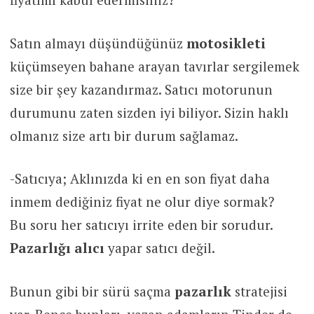
Satın almayı düşündüğünüz
motosikleti
küçümseyen bahane arayan tavırlar sergilemek
size bir şey kazandırmaz. Satıcı motorunun
durumunu zaten sizden iyi biliyor. Sizin haklı
olmanız size artı bir durum sağlamaz.
-Satıcıya; Aklınızda ki en en son fiyat daha
inmem dediğiniz fiyat ne olur diye sormak?
Bu soru her satıcıyı irrite eden bir sorudur.
Pazarlığı alıcı
yapar satıcı değil.
Bunun gibi bir sürü saçma
pazarlık
stratejisi