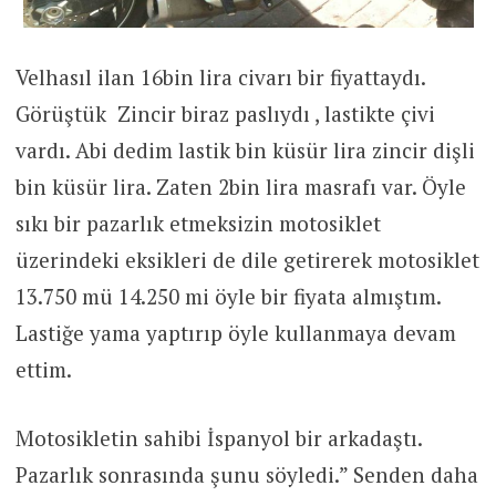
Velhasıl ilan 16bin lira civarı bir fiyattaydı.
Görüştük Zincir biraz paslıydı , lastikte çivi
vardı. Abi dedim lastik bin küsür lira zincir dişli
bin küsür lira. Zaten 2bin lira masrafı var. Öyle
sıkı bir pazarlık etmeksizin motosiklet
üzerindeki eksikleri de dile getirerek motosiklet
13.750 mü 14.250 mi öyle bir fiyata almıştım.
Lastiğe yama yaptırıp öyle kullanmaya devam
ettim.
Motosikletin sahibi İspanyol bir arkadaştı.
Pazarlık sonrasında şunu söyledi.” Senden daha