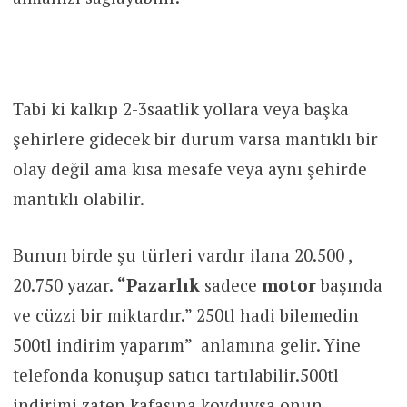
Tabi ki kalkıp 2-3saatlik yollara veya başka
şehirlere gidecek bir durum varsa mantıklı bir
olay değil ama kısa mesafe veya aynı şehirde
mantıklı olabilir.
Bunun birde şu türleri vardır ilana 20.500 ,
20.750 yazar.
“Pazarlık
sadece
motor
başında
ve cüzzi bir miktardır.” 250tl hadi bilemedin
500tl indirim yaparım” anlamına gelir. Yine
telefonda konuşup satıcı tartılabilir.500tl
indirimi zaten kafasına koyduysa onun