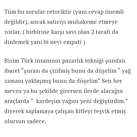
Tüm bu sorular retoriktir (yani cevap önemli
değildir), ancak satıcıyı muhakeme etmeye
zorlar. ( birbirine karşı savı olan 2 tarafı da
dinlemek yani bi nevi empati )
Bizim Türk insanının pazarlık tekniği şundan
ibaret “şurası da çizilmiş bunu da düşelim “ yağ
zamanı yaklaşmış bunu da düşelim” Sen her
mevzu ya bu şekilde girersen ilerde alacağın
araçlarda ” kardeşim yağını yeni değiştirdim.”
diyerek saplamaya çalışan kitleyi teşvik etmiş
olursun sadece.