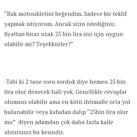
“Bak motosikletini beğendim. Sadece bir teklif
yapmak istiyorum. Ancak sizin istediğiniz
fiyattan biraz uzak 25 bin lira sizi için uygun
olabilir mi? Teşekkürler?”
-Tabi ki 2 tane soru sorduk diye hemen 25 bin
lira olur denecek hali yok. Genellikle cevaplar
olumsuz olabilir ama en kötü ihtimalle orta yol
bulunabilir veya kafadan dalıp “25bin lira olur
mu” diyen adamdan çok daha fazla kaile
alınırsınız bu kesindir.