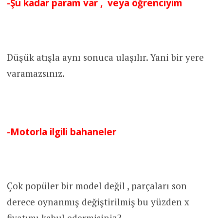
-Şu kadar param var , veya öğrenciyim
Düşük atışla aynı sonuca ulaşılır. Yani bir yere
varamazsınız.
-Motorla ilgili bahaneler
Çok popüler bir model değil , parçaları son
derece oynanmış değiştirilmiş bu yüzden x
fiyatımı kabul edermisiniz?