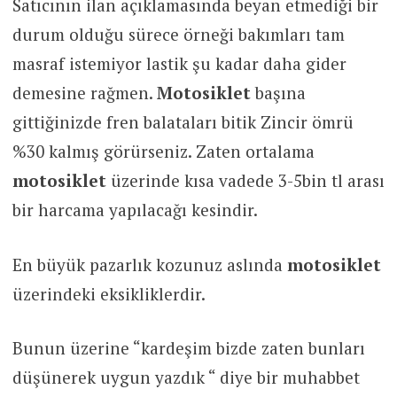
Satıcının ilan açıklamasında beyan etmediği bir
durum olduğu sürece örneği bakımları tam
masraf istemiyor lastik şu kadar daha gider
demesine rağmen.
Motosiklet
başına
gittiğinizde fren balataları bitik Zincir ömrü
%30 kalmış görürseniz. Zaten ortalama
motosiklet
üzerinde kısa vadede 3-5bin tl arası
bir harcama yapılacağı kesindir.
En büyük pazarlık kozunuz aslında
motosiklet
üzerindeki eksikliklerdir.
Bunun üzerine “kardeşim bizde zaten bunları
düşünerek uygun yazdık “ diye bir muhabbet