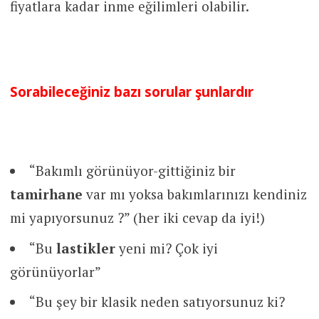
fiyatlara kadar inme eğilimleri olabilir.
Sorabileceğiniz bazı sorular şunlardır
“Bakımlı görünüyor-gittiğiniz bir
tamirhane
var mı yoksa bakımlarınızı kendiniz
mi yapıyorsunuz ?” (her iki cevap da iyi!)
“Bu
lastikler
yeni mi? Çok iyi
görünüyorlar”
“Bu şey bir klasik neden satıyorsunuz ki?