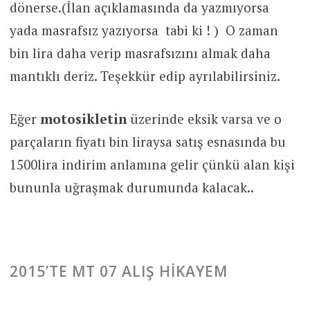
dönerse.(İlan açıklamasında da yazmıyorsa
yada masrafsız yazıyorsa tabi ki ! ) O zaman
bin lira daha verip masrafsızını almak daha
mantıklı deriz. Teşekkür edip ayrılabilirsiniz.
Eğer
motosikletin
üzerinde eksik varsa ve o
parçaların fiyatı bin liraysa satış esnasında bu
1500lira indirim anlamına gelir çünkü alan kişi
bununla uğraşmak durumunda kalacak..
2015’TE MT 07 ALIŞ HIKAYEM