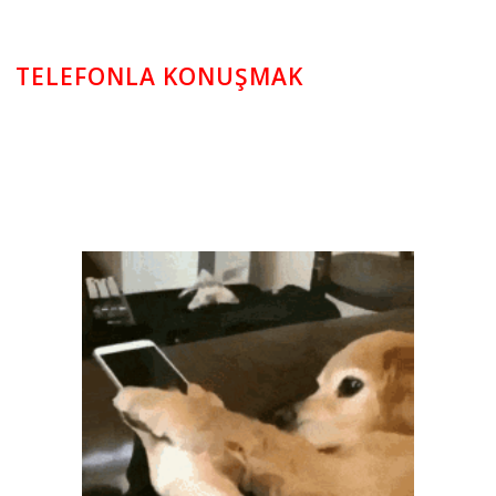
TELEFONLA KONUŞMAK