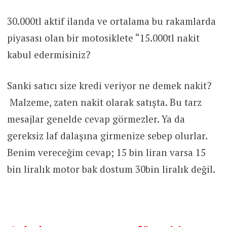
30.000tl aktif ilanda ve ortalama bu rakamlarda
piyasası olan bir motosiklete “15.000tl nakit
kabul edermisiniz?
Sanki satıcı size kredi veriyor ne demek nakit?
Malzeme, zaten nakit olarak satışta. Bu tarz
mesajlar genelde cevap görmezler. Ya da
gereksiz laf dalaşına girmenize sebep olurlar.
Benim vereceğim cevap; 15 bin liran varsa 15
bin liralık motor bak dostum 30bin liralık değil.