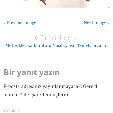
« Previous Image
Next Image »
Yazı
Published in
gezinmesi
Motosiklet Karbüratörü Nasıl Çalışır Temel parçaları
Bir yanıt yazın
E-posta adresiniz yayınlanmayacak.
Gerekli
alanlar
*
ile işaretlenmişlerdir
YORUM
*