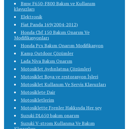
Bmw F650-F800 Bakım ve Kullanım
klavuzları
Elektronik
Fiat Panda 169(2004-2012)
Honda Cbf 150 Bakım Onarım Ve
Modifikasyonları
Honda Pcx Bakım Onarım Modifikasyon
Kamp Outdoor Çözümler
Lada Niva Bakım Onarım
Motosiklet Aydınlatma Çözümleri
Motosiklet Boya ve restorasyon İşleri
Motosiklet Kullanım Ve Servis Klavuzları
Motosiklete Dair
Motosikletlerim
Motosiklette Frenler Hakkında Her şey
Suzuki DL650 bakım onarım
Suzuki V-strom Kullanma Ve Bakım
Klavuzları