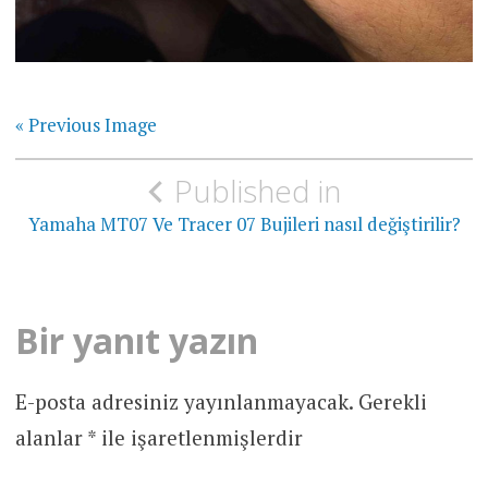
« Previous Image
Yazı
Published in
gezinmesi
Yamaha MT07 Ve Tracer 07 Bujileri nasıl değiştirilir?
Bir yanıt yazın
E-posta adresiniz yayınlanmayacak.
Gerekli
alanlar
*
ile işaretlenmişlerdir