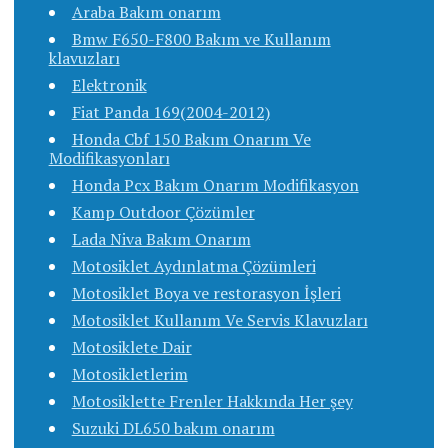
Araba Bakım onarım
Bmw F650-F800 Bakım ve Kullanım
klavuzları
Elektronik
Fiat Panda 169(2004-2012)
Honda Cbf 150 Bakım Onarım Ve
Modifikasyonları
Honda Pcx Bakım Onarım Modifikasyon
Kamp Outdoor Çözümler
Lada Niva Bakım Onarım
Motosiklet Aydınlatma Çözümleri
Motosiklet Boya ve restorasyon İşleri
Motosiklet Kullanım Ve Servis Klavuzları
Motosiklete Dair
Motosikletlerim
Motosiklette Frenler Hakkında Her şey
Suzuki DL650 bakım onarım