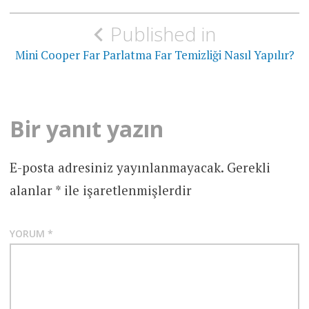
Yazı
Published in
gezinmesi
Mini Cooper Far Parlatma Far Temizliği Nasıl Yapılır?
Bir yanıt yazın
E-posta adresiniz yayınlanmayacak.
Gerekli
alanlar
*
ile işaretlenmişlerdir
YORUM
*