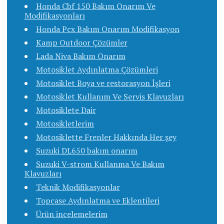
Honda Cbf 150 Bakım Onarım Ve
Modifikasyonları
Honda Pcx Bakım Onarım Modifikasyon
Kamp Outdoor Çözümler
Lada Niva Bakım Onarım
Motosiklet Aydınlatma Çözümleri
Motosiklet Boya ve restorasyon İşleri
Motosiklet Kullanım Ve Servis Klavuzları
Motosiklete Dair
Motosikletlerim
Motosiklette Frenler Hakkında Her şey
Suzuki DL650 bakım onarım
Suzuki V-strom Kullanma Ve Bakım
Klavuzları
Teknik Modifikasyonlar
Topcase Aydınlatma ve Eklentileri
Ürün incelemelerim