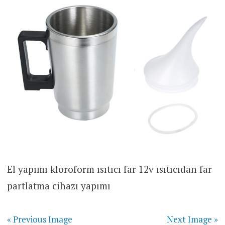
El yapımı kloroform ısıtıcı far 12v ısıtıcıdan far
partlatma cihazı yapımı
« Previous Image
Next Image »