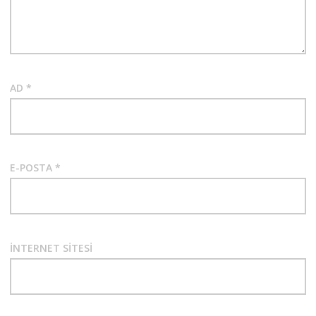
AD
*
E-POSTA
*
İNTERNET SITESI