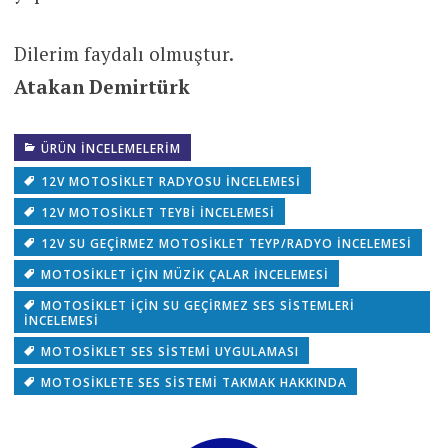
Dilerim faydalı olmuştur.
Atakan Demirtürk
ÜRÜN INCELEMELERIM
12V MOTOSIKLET RADYOSU INCELEMESI
12V MOTOSIKLET TEYBI INCELEMESI
12V SU GEÇIRMEZ MOTOSIKLET TEYP/RADYO İNCELEMESI
MOTOSIKLET IÇIN MÜZIK ÇALAR INCELEMESI
MOTOSIKLET IÇIN SU GEÇIRMEZ SES SISTEMLERI
INCELEMESI
MOTOSIKLET SES SISTEMI UYGULAMASI
MOTOSIKLETE SES SISTEMI TAKMAK HAKKINDA