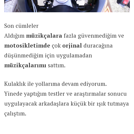
Son cümleler
Aldığım
müzikçalara
fazla güvenmediğim ve
motosikletimde
çok
orjinal
duracağına
düşünmediğim için uygulamadan
müzikçalarımı
sattım.
Kulaklık ile yollarıma devam ediyorum.
Yinede yaptığım testler ve araştırmalar sonucu
uygulayacak arkadaşlara küçük bir ışık tutmaya
çalıştım.