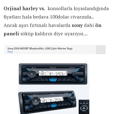
Orjinal harley vs.
konsollarla kıyaslandığında
fiyatları hala bedava 100dolar civarında..
Ancak aşırı fırtınalı havalarda
sony
dahi
ön
paneli
söküp kaldırın diye uyarıyor…