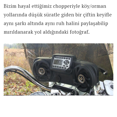
Bizim hayal ettiğimiz chopperiyle köy/orman
yollarında düşük süratle giden bir çiftin keyifle
aynı şarkı altında aynı ruh halini paylaşabilip
mırıldanarak yol aldığındaki fotoğraf.