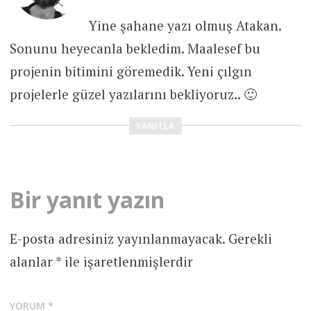
Yine şahane yazı olmuş Atakan.
Sonunu heyecanla bekledim. Maalesef bu
projenin bitimini göremedik. Yeni çılgın
projelerle güzel yazılarını bekliyoruz.. 🙂
YANITLA
Bir yanıt yazın
E-posta adresiniz yayınlanmayacak.
Gerekli
alanlar
*
ile işaretlenmişlerdir
YORUM
*