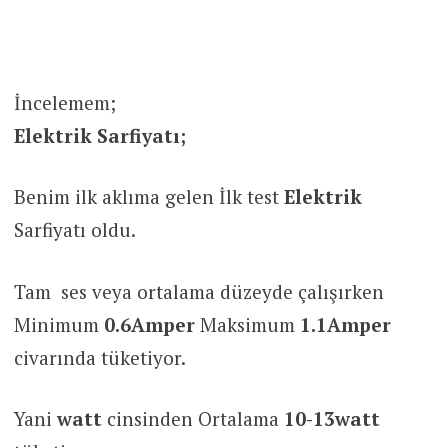
İncelemem;
Elektrik Sarfiyatı;
Benim ilk aklıma gelen İlk test
Elektrik
Sarfiyatı oldu.
Tam ses veya ortalama düzeyde çalışırken
Minimum
0.6Amper
Maksimum
1.1Amper
civarında tüketiyor.
Yani
watt
cinsinden Ortalama
10-13watt