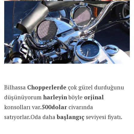
Bilhassa
Chopperlerde
çok güzel durduğunu
düşünüyorum
harleyin
böyle
orjinal
konsolları var.
500dolar
civarında
satıyorlar.Oda daha
başlangıç
seviyesi fiyatı.