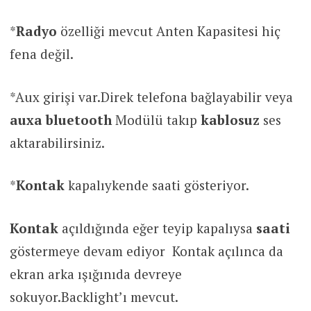
*
Radyo
özelliği mevcut Anten Kapasitesi hiç
fena değil.
*Aux girişi var.Direk telefona bağlayabilir veya
auxa
bluetooth
Modülü takıp
kablosuz
ses
aktarabilirsiniz.
*
Kontak
kapalıykende saati gösteriyor.
Kontak
açıldığında eğer teyip kapalıysa
saati
göstermeye devam ediyor Kontak açılınca da
ekran arka ışığınıda devreye
sokuyor.Backlight’ı mevcut.