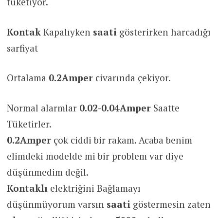
tüketiyor.
Kontak
Kapalıyken
saati
gösterirken harcadığı
sarfiyat
Ortalama
0.2Amper
civarında çekiyor.
Normal alarmlar
0.02-0.04Amper
Saatte
Tüketirler.
0.2Amper
çok ciddi bir rakam. Acaba benim
elimdeki modelde mi bir problem var diye
düşünmedim değil.
Kontaklı
elektriğini Bağlamayı
düşünmüyorum varsın
saati
göstermesin zaten