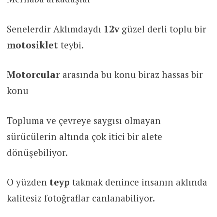
Senelerdir Aklımdaydı
12v
güzel derli toplu bir
motosiklet
teybi.
Motorcular
arasında bu konu biraz hassas bir
konu
Topluma ve çevreye saygısı olmayan
sürücülerin altında çok itici bir alete
dönüşebiliyor.
O yüzden
teyp
takmak denince insanın aklında
kalitesiz fotoğraflar canlanabiliyor.