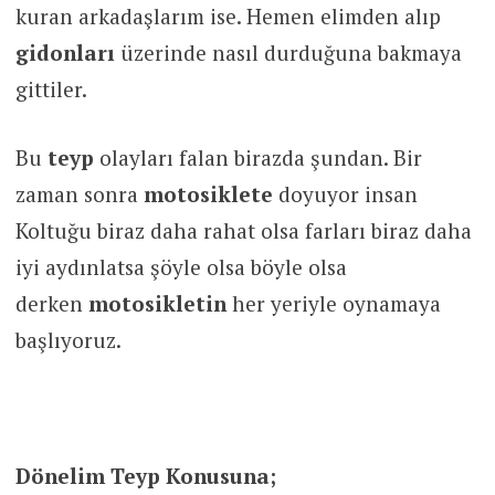
kuran arkadaşlarım ise. Hemen elimden alıp
gidonları
üzerinde nasıl durduğuna bakmaya
gittiler.
Bu
teyp
olayları falan birazda şundan. Bir
zaman sonra
motosiklete
doyuyor insan
Koltuğu biraz daha rahat olsa farları biraz daha
iyi aydınlatsa şöyle olsa böyle olsa
derken
motosikletin
her yeriyle oynamaya
başlıyoruz.
Dönelim Teyp Konusuna;