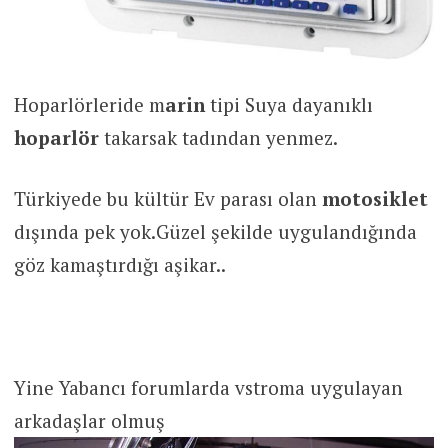
Hoparlörleride m
arin
tipi Suya dayanıklı
hoparlör
takarsak tadından yenmez.
Türkiyede bu kültür Ev parası olan
motosiklet
dışında pek yok.Güzel şekilde uygulandığında
göz kamaştırdığı aşikar..
Yine Yabancı forumlarda vstroma uygulayan
arkadaşlar olmuş