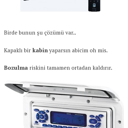
Birde bunun şu çözümü var..
Kapaklı bir
kabin
yaparsın abicim oh mis.
Bozulma
riskini tamamen ortadan kaldırır.