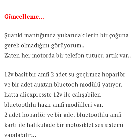
Güncelleme…
Şuanki mantığımda yukarıdakilerin bir çoğuna
gerek olmadığını görüyorum..
Zaten her motorda bir telefon tutucu artık var..
12v basit bir amfi 2 adet su geçirmez hoparlör
ve bir adet auxtan bluetooh modülü yatıyor.
hatta aliexpresste 12v ile çalışabilen
bluetoothlu hazir amfi modülleri var.
2 adet hoparlör ve bir adet bluetoothlu amfi
kartı ile halikulade bir motosiklet ses sistemi
yapılabilir…