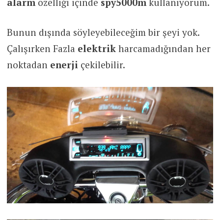
alarm
özelliği içinde
spy5000m
kullanıyorum.
Bunun dışında söyleyebileceğim bir şeyi yok.
Çalışırken Fazla
elektrik
harcamadığından her
noktadan
enerji
çekilebilir.