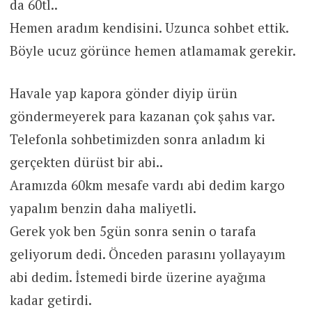
da 60tl..
Hemen aradım kendisini. Uzunca sohbet ettik.
Böyle ucuz görünce hemen atlamamak gerekir.
Havale yap kapora gönder diyip ürün
göndermeyerek para kazanan çok şahıs var.
Telefonla sohbetimizden sonra anladım ki
gerçekten dürüst bir abi..
Aramızda 60km mesafe vardı abi dedim kargo
yapalım benzin daha maliyetli.
Gerek yok ben 5gün sonra senin o tarafa
geliyorum dedi. Önceden parasını yollayayım
abi dedim. İstemedi birde üzerine ayağıma
kadar getirdi.