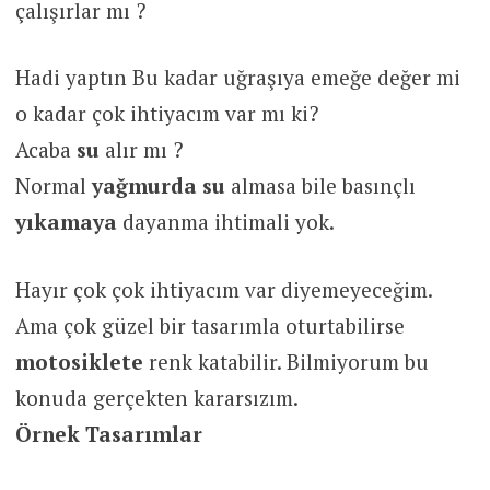
çalışırlar mı ?
Hadi yaptın Bu kadar uğraşıya emeğe değer mi
o kadar çok ihtiyacım var mı ki?
Acaba
su
alır mı ?
Normal
yağmurda
su
almasa bile basınçlı
yıkamaya
dayanma ihtimali yok.
Hayır çok çok ihtiyacım var diyemeyeceğim.
Ama çok güzel bir tasarımla oturtabilirse
motosiklete
renk katabilir. Bilmiyorum bu
konuda gerçekten kararsızım.
Örnek Tasarımlar