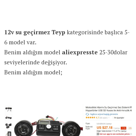
12v su geçirmez Teyp
kategorisinde başlıca 5-
6 model var.
Benim aldığım model
aliexpresste
25-30dolar
seviyelerinde değişiyor.
Benim aldığım model;