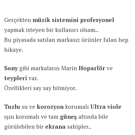
Gerçekten
müzik
sistemini profesyonel
yapmak isteyen bir kullanıcı olsam..
Bu piyasada satılan markasız ürünler falan hep
hikaye.
Sony
gibi markaların Marin
Hoparlör
ve
teypleri
var.
Özellikleri say say bitmiyor.
Tuzlu
su ve
korozyon
korumalı
Ultra viole
ışın korumalı ve tam
güneş
altında bile
görülebilen bir
ekrana
sahipler..