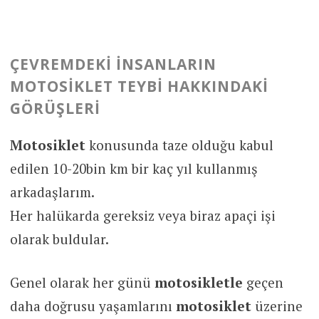
ÇEVREMDEKI İNSANLARIN
MOTOSIKLET TEYBI HAKKINDAKI
GÖRÜŞLERI
Motosiklet
konusunda taze olduğu kabul
edilen 10-20bin km bir kaç yıl kullanmış
arkadaşlarım.
Her halükarda gereksiz veya biraz apaçi işi
olarak buldular.
Genel olarak her günü
motosikletle
geçen
daha doğrusu yaşamlarını
motosiklet
üzerine