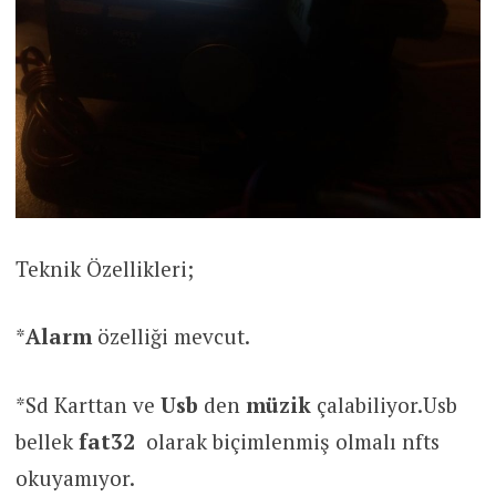
Teknik Özellikleri;
*
Alarm
özelliği mevcut.
*Sd Karttan ve
Usb
den
müzik
çalabiliyor.Usb
bellek
fat32
olarak biçimlenmiş olmalı nfts
okuyamıyor.