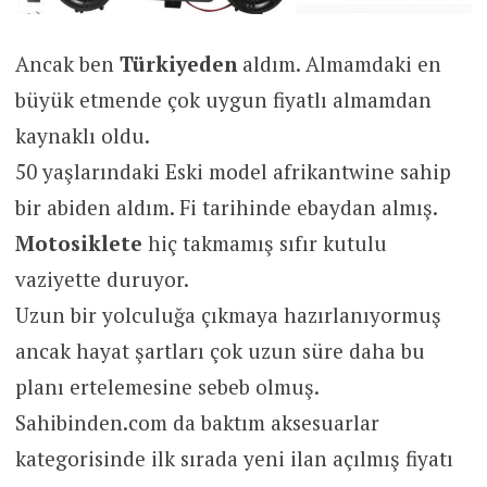
Ancak ben
Türkiyeden
aldım. Almamdaki en
büyük etmende çok uygun fiyatlı almamdan
kaynaklı oldu.
50 yaşlarındaki Eski model afrikantwine sahip
bir abiden aldım. Fi tarihinde ebaydan almış.
Motosiklete
hiç takmamış sıfır kutulu
vaziyette duruyor.
Uzun bir yolculuğa çıkmaya hazırlanıyormuş
ancak hayat şartları çok uzun süre daha bu
planı ertelemesine sebeb olmuş.
Sahibinden.com da baktım aksesuarlar
kategorisinde ilk sırada yeni ilan açılmış fiyatı