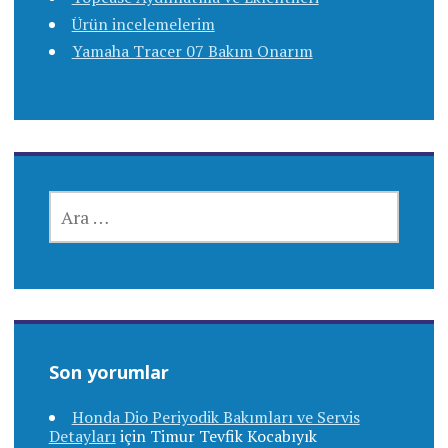
Ürün incelemelerim
Yamaha Tracer 07 Bakım Onarım
ARAMA:
Son yorumlar
Honda Dio Periyodik Bakımları ve Servis
Detayları
için
Timur Tevfik Kocabıyık