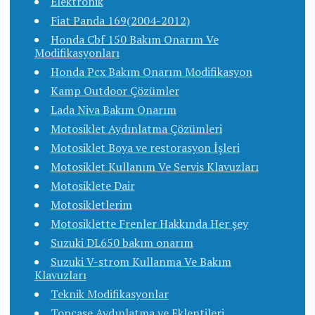
Elektronik
Fiat Panda 169(2004-2012)
Honda Cbf 150 Bakım Onarım Ve
Modifikasyonları
Honda Pcx Bakım Onarım Modifikasyon
Kamp Outdoor Çözümler
Lada Niva Bakım Onarım
Motosiklet Aydınlatma Çözümleri
Motosiklet Boya ve restorasyon İşleri
Motosiklet Kullanım Ve Servis Klavuzları
Motosiklete Dair
Motosikletlerim
Motosiklette Frenler Hakkında Her şey
Suzuki DL650 bakım onarım
Suzuki V-strom Kullanma Ve Bakım
Klavuzları
Teknik Modifikasyonlar
Topcase Aydınlatma ve Eklentileri