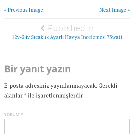
« Previous Image
Next Image »
Yazı
Published in
gezinmesi
12v-24v Sıcaklık Ayarlı Havya İncelemesi 75watt
Bir yanıt yazın
E-posta adresiniz yayınlanmayacak.
Gerekli
alanlar
*
ile işaretlenmişlerdir
YORUM
*