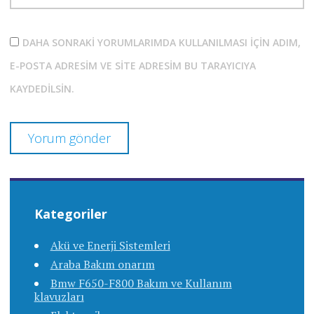
DAHA SONRAKI YORUMLARIMDA KULLANILMASI IÇIN ADIM,
E-POSTA ADRESIM VE SITE ADRESIM BU TARAYICIYA
KAYDEDILSIN.
Kategoriler
Akü ve Enerji Sistemleri
Araba Bakım onarım
Bmw F650-F800 Bakım ve Kullanım
klavuzları