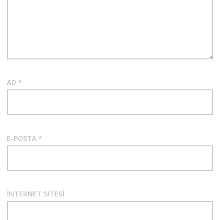
AD
*
E-POSTA
*
İNTERNET SITESI