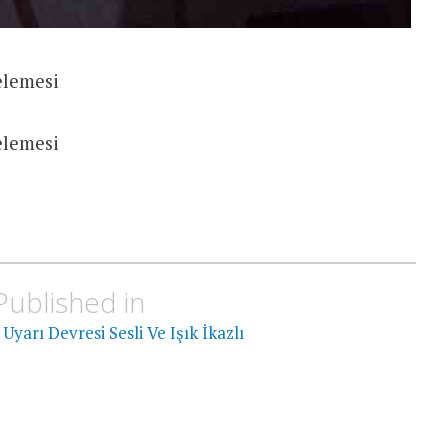
elemesi
elemesi
Published in
Uyarı Devresi Sesli Ve Işık İkazlı