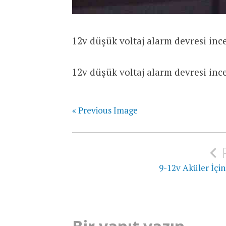
12v düşük voltaj alarm devresi inc
12v düşük voltaj alarm devresi inc
« Previous Image
Yazı
gezinmesi
9-12v Aküler İçin 