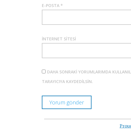
E-POSTA
*
İNTERNET SITESI
DAHA SONRAKI YORUMLARIMDA KULLANILMA
TARAYICIYA KAYDEDILSIN.
Prou