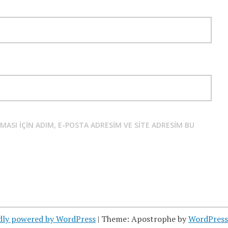
SI IÇIN ADIM, E-POSTA ADRESIM VE SITE ADRESIM BU
dly powered by WordPress
|
Theme: Apostrophe by
WordPres