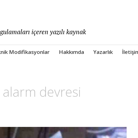
ygulamaları içeren yazılı kaynak
nik Modifikasyonlar
Hakkımda
Yazarlık
İletişi
 alarm devresi