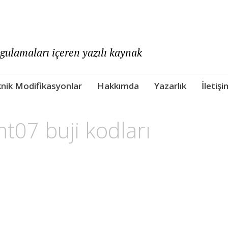
ygulamaları içeren yazılı kaynak
nik Modifikasyonlar
Hakkımda
Yazarlık
İletişi
07 buji kodları