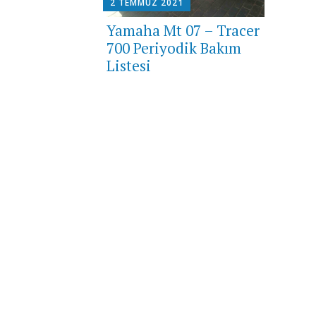
2 TEMMUZ 2021
Yamaha Mt 07 – Tracer
700 Periyodik Bakım
Listesi