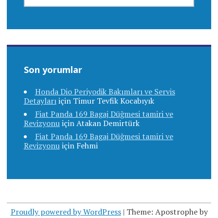
Son yorumlar
Honda Dio Periyodik Bakımları ve Servis
Detayları
için
Timur Tevfik Kocabıyık
Fiat Panda 169 Bagaj Düğmesi tamiri ve
Revizyonu
için
Atakan Demirtürk
Fiat Panda 169 Bagaj Düğmesi tamiri ve
Revizyonu
için
Fehmi
Proudly powered by WordPress
|
Theme: Apostrophe by