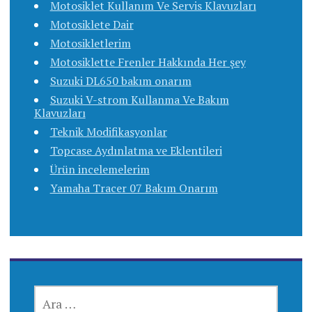
Motosiklet Kullanım Ve Servis Klavuzları
Motosiklete Dair
Motosikletlerim
Motosiklette Frenler Hakkında Her şey
Suzuki DL650 bakım onarım
Suzuki V-strom Kullanma Ve Bakım
Klavuzları
Teknik Modifikasyonlar
Topcase Aydınlatma ve Eklentileri
Ürün incelemelerim
Yamaha Tracer 07 Bakım Onarım
ARAMA: