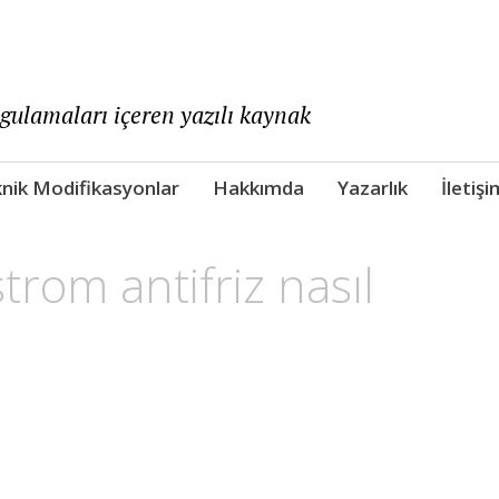
ygulamaları içeren yazılı kaynak
nik Modifikasyonlar
Hakkımda
Yazarlık
İletişi
trom antifriz nasıl