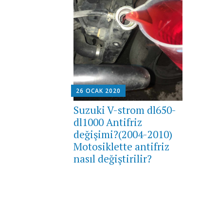
26 OCAK 2020
Suzuki V-strom dl650-
dl1000 Antifriz
değişimi?(2004-2010)
Motosiklette antifriz
nasıl değiştirilir?