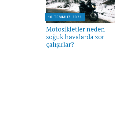
10 TEMMUZ 2021
Motosikletler neden
soğuk havalarda zor
çalışırlar?