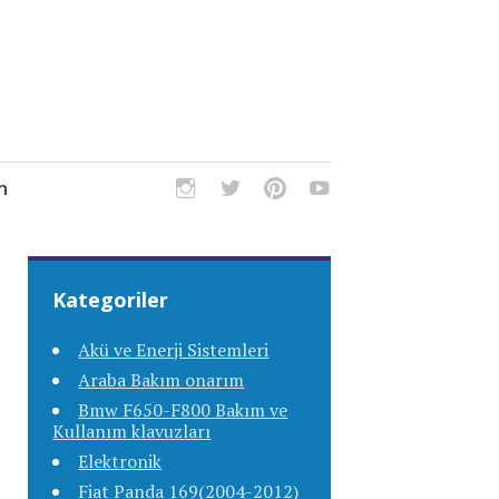
m
Kategoriler
Akü ve Enerji Sistemleri
Araba Bakım onarım
Bmw F650-F800 Bakım ve
Kullanım klavuzları
Elektronik
Fiat Panda 169(2004-2012)