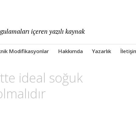
ygulamaları içeren yazılı kaynak
nik Modifikasyonlar
Hakkımda
Yazarlık
İletişi
tte ideal soğuk
olmalıdır