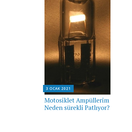
3 OCAK 2021
Motosiklet Ampüllerim
Neden sürekli Patlıyor?