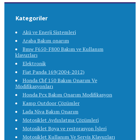
Kategoriler
Akü ve Enerji Sistemleri
Araba Bakım onarım
Bmw F650-F800 Bakım ve Kullanım
klavuzları
Elektronik
Fiat Panda 169(2004-2012)
Honda Cbf 150 Bakım Onarım Ve
Modifikasyonları
Honda Pcx Bakım Onarım Modifikasyon
Kamp Outdoor Çözümler
Lada Niva Bakım Onarım
Motosiklet Aydınlatma Çözümleri
Motosiklet Boya ve restorasyon İşleri
Motosiklet Kullanım Ve Servis Klavuzları