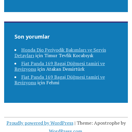
Son yorumlar
Honda Dio Periyodik Bakımları ve Servis
Detayları
için
Timur Tevfik Kocabıyık
Fiat Panda 169 Bagaj Düğmesi tamiri ve
Revizyonu
için
Atakan Demirtürk
Fiat Panda 169 Bagaj Düğmesi tamiri ve
Revizyonu
için
Fehmi
Proudly powered by WordPress
|
Theme: Apostrophe by
WordPress.com
.