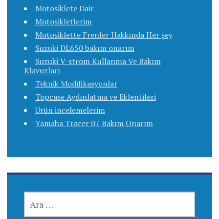
Motosiklete Dair
Motosikletlerim
Motosiklette Frenler Hakkında Her şey
Suzuki DL650 bakım onarım
Suzuki V-strom Kullanma Ve Bakım
Klavuzları
Teknik Modifikasyonlar
Topcase Aydınlatma ve Eklentileri
Ürün incelemelerim
Yamaha Tracer 07 Bakım Onarım
ARAMA: