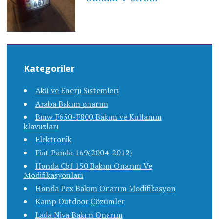
Kategoriler
Akü ve Enerji Sistemleri
Araba Bakım onarım
Bmw F650-F800 Bakım ve Kullanım
klavuzları
Elektronik
Fiat Panda 169(2004-2012)
Honda Cbf 150 Bakım Onarım Ve
Modifikasyonları
Honda Pcx Bakım Onarım Modifikasyon
Kamp Outdoor Çözümler
Lada Niva Bakım Onarım