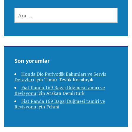
ARAMA:
Son yorumlar
Honda Dio Periyodik Bakımları ve Servis
Detayları
için
Timur Tevfik Kocabıyık
Fiat Panda 169 Bagaj Düğmesi tamiri ve
Revizyonu
için
Atakan Demirtürk
Fiat Panda 169 Bagaj Düğmesi tamiri ve
Revizyonu
için
Fehmi