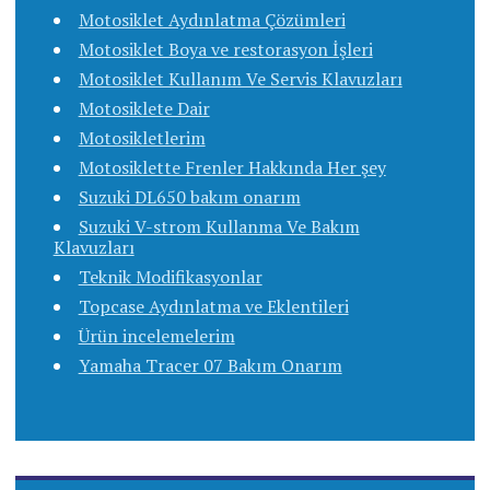
Motosiklet Aydınlatma Çözümleri
Motosiklet Boya ve restorasyon İşleri
Motosiklet Kullanım Ve Servis Klavuzları
Motosiklete Dair
Motosikletlerim
Motosiklette Frenler Hakkında Her şey
Suzuki DL650 bakım onarım
Suzuki V-strom Kullanma Ve Bakım
Klavuzları
Teknik Modifikasyonlar
Topcase Aydınlatma ve Eklentileri
Ürün incelemelerim
Yamaha Tracer 07 Bakım Onarım