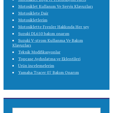
Motosiklet Kullanım Ve Servis Klavuzları
Motosiklete Dair
Motosikletlerim
Motosiklette Frenler Hakkında Her şey
Suzuki DL650 bakım onarım
Suzuki V-strom Kullanma Ve Bakım
Klavuzları
Teknik Modifikasyonlar
Topcase Aydınlatma ve Eklentileri
Ürün incelemelerim
Yamaha Tracer 07 Bakım Onarım
ARAMA: