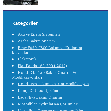
Kategoriler
Akü ve Enerji Sistemleri
Araba Bakım onarım
Bmw F650-F800 Bakım ve Kullanım
klavuzları
Elektronik
Fiat Panda 169(2004-2012)
Honda Cbf 150 Bakım Onarım Ve
Modifikasyonları
Honda Pcx Bakım Onarım Modifikasyon
Kamp Outdoor Çözümler
Lada Niva Bakım Onarım
Motosiklet Aydınlatma Çözümleri
Motosiklet Boya ve restorasyon İşleri