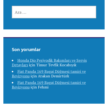
ARAMA:
Son yorumlar
Honda Dio Periyodik Bakımları ve Servis
Detayları
için
Timur Tevfik Kocabıyık
Fiat Panda 169 Bagaj Düğmesi tamiri ve
Revizyonu
için
Atakan Demirtürk
Fiat Panda 169 Bagaj Düğmesi tamiri ve
Revizyonu
için
Fehmi