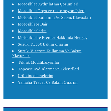
Motosiklet Aydınlatma Çözümleri
Motosiklet Boya ve restorasyon İşleri
Motosiklet Kullanım Ve Servis Klavuzları
Motosiklete Dair
Motosikletlerim
Motosiklette Frenler Hakkında Her şey
Suzuki DL650 bakım onarım
Suzuki V-strom Kullanma Ve Bakım
Klavuzları
Teknik Modifikasyonlar
Topcase Aydınlatma ve Eklentileri
Ürün incelemelerim
Yamaha Tracer 07 Bakım Onarım