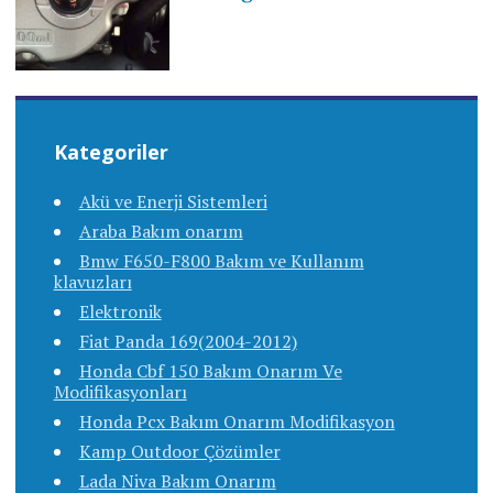
Kategoriler
Akü ve Enerji Sistemleri
Araba Bakım onarım
Bmw F650-F800 Bakım ve Kullanım
klavuzları
Elektronik
Fiat Panda 169(2004-2012)
Honda Cbf 150 Bakım Onarım Ve
Modifikasyonları
Honda Pcx Bakım Onarım Modifikasyon
Kamp Outdoor Çözümler
Lada Niva Bakım Onarım