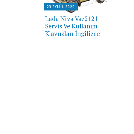
23 EYLÜL 2020
Lada Niva Vaz2121
Servis Ve Kullanım
Klavuzları İngilizce