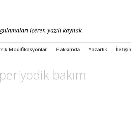
ygulamaları içeren yazılı kaynak
nik Modifikasyonlar
Hakkımda
Yazarlık
İletişi
 periyodik bakım