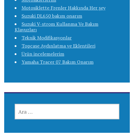
Motosiklette Frenler Hakkında Her şey
Suzuki DL650 bakım onarım
Suzuki V-strom Kullanma Ve Bakım
Klavuzları
Teknik Modifikasyonlar
Topcase Aydınlatma ve Eklentileri
Ürün incelemelerim
Yamaha Tracer 07 Bakım Onarım
ARAMA: