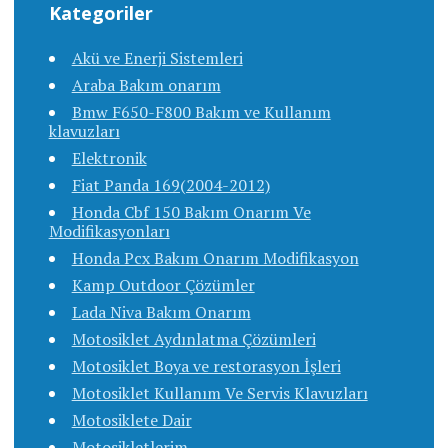
Kategoriler
Akü ve Enerji Sistemleri
Araba Bakım onarım
Bmw F650-F800 Bakım ve Kullanım
klavuzları
Elektronik
Fiat Panda 169(2004-2012)
Honda Cbf 150 Bakım Onarım Ve
Modifikasyonları
Honda Pcx Bakım Onarım Modifikasyon
Kamp Outdoor Çözümler
Lada Niva Bakım Onarım
Motosiklet Aydınlatma Çözümleri
Motosiklet Boya ve restorasyon İşleri
Motosiklet Kullanım Ve Servis Klavuzları
Motosiklete Dair
Motosikletlerim