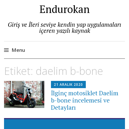
Endurokan
Giriş ve İleri seviye kendin yap uygulamaları
içeren yazılı kaynak
Menu
Skip
Etiket:
daelim b-bone
to
content
21 ARALIK 2020
İlginç motosiklet Daelim
b-bone incelemesi ve
Detayları