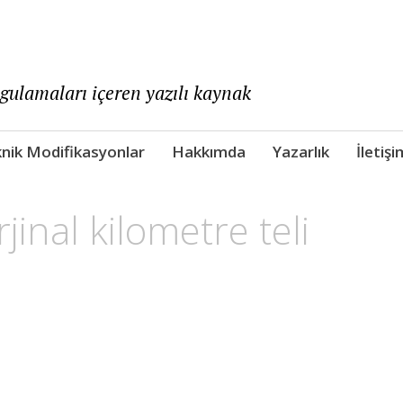
ygulamaları içeren yazılı kaynak
nik Modifikasyonlar
Hakkımda
Yazarlık
İletişi
jinal kilometre teli