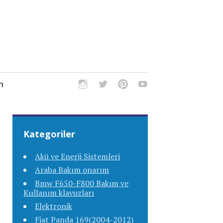
m
Kategoriler
Akü ve Enerji Sistemleri
Araba Bakım onarım
Bmw F650-F800 Bakım ve
Kullanım klavuzları
Elektronik
Fiat Panda 169(2004-2012)