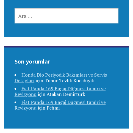
ARAMA:
Son yorumlar
Honda Dio Periyodik Bakımları ve Servis
Detayları
için
Timur Tevfik Kocabıyık
Fiat Panda 169 Bagaj Düğmesi tamiri ve
Revizyonu
için
Atakan Demirtürk
Fiat Panda 169 Bagaj Düğmesi tamiri ve
Revizyonu
için
Fehmi