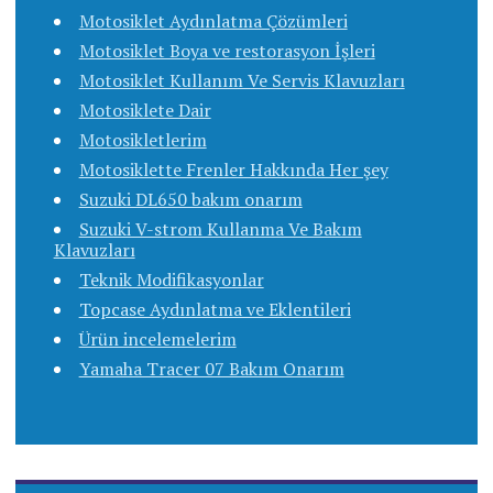
Motosiklet Aydınlatma Çözümleri
Motosiklet Boya ve restorasyon İşleri
Motosiklet Kullanım Ve Servis Klavuzları
Motosiklete Dair
Motosikletlerim
Motosiklette Frenler Hakkında Her şey
Suzuki DL650 bakım onarım
Suzuki V-strom Kullanma Ve Bakım
Klavuzları
Teknik Modifikasyonlar
Topcase Aydınlatma ve Eklentileri
Ürün incelemelerim
Yamaha Tracer 07 Bakım Onarım