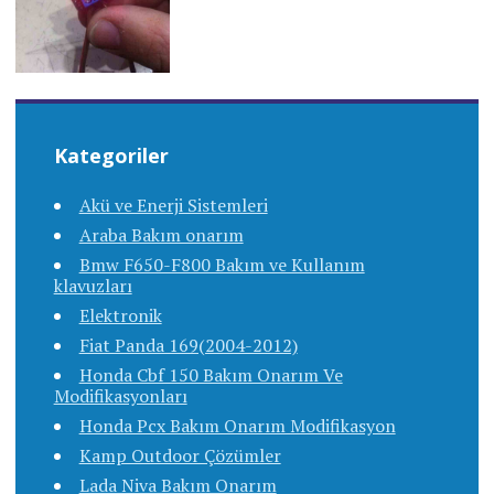
Kategoriler
Akü ve Enerji Sistemleri
Araba Bakım onarım
Bmw F650-F800 Bakım ve Kullanım
klavuzları
Elektronik
Fiat Panda 169(2004-2012)
Honda Cbf 150 Bakım Onarım Ve
Modifikasyonları
Honda Pcx Bakım Onarım Modifikasyon
Kamp Outdoor Çözümler
Lada Niva Bakım Onarım