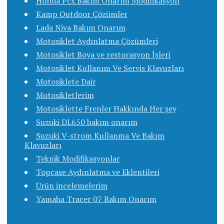
Honda Pcx Bakım Onarım Modifikasyon
Kamp Outdoor Çözümler
Lada Niva Bakım Onarım
Motosiklet Aydınlatma Çözümleri
Motosiklet Boya ve restorasyon İşleri
Motosiklet Kullanım Ve Servis Klavuzları
Motosiklete Dair
Motosikletlerim
Motosiklette Frenler Hakkında Her şey
Suzuki DL650 bakım onarım
Suzuki V-strom Kullanma Ve Bakım
Klavuzları
Teknik Modifikasyonlar
Topcase Aydınlatma ve Eklentileri
Ürün incelemelerim
Yamaha Tracer 07 Bakım Onarım