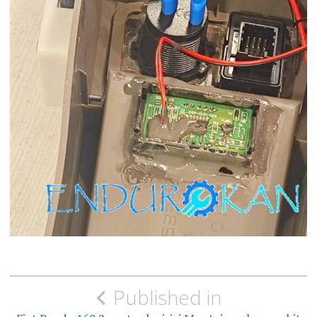
Yazı
Published in
gezinmesi