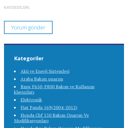
KAYDEDILSIN.
Kategoriler
Akü ve Enerji Sistemleri
Araba Bakım onarım
Bmw F650-F800 Bakım ve Kullanım
klavuzları
Elektronik
Fiat Panda 169(2004-2012)
Honda Cbf 150 Bakım Onarım Ve
Modifikasyonları