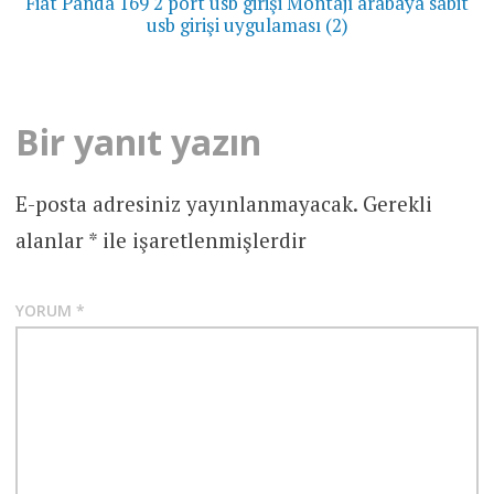
Fiat Panda 169 2 port usb girişi Montajı arabaya sabit
usb girişi uygulaması (2)
Bir yanıt yazın
E-posta adresiniz yayınlanmayacak.
Gerekli
alanlar
*
ile işaretlenmişlerdir
YORUM
*