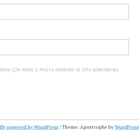
SI IÇIN ADIM, E-POSTA ADRESIM VE SITE ADRESIM BU
dly powered by WordPress
|
Theme: Apostrophe by
WordPres