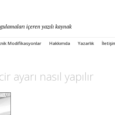
ygulamaları içeren yazılı kaynak
nik Modifikasyonlar
Hakkımda
Yazarlık
İletişi
r ayarı nasıl yapılır