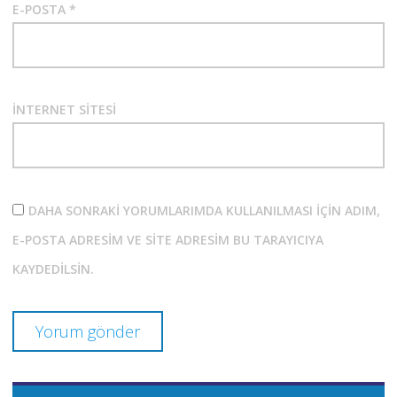
E-POSTA
*
İNTERNET SITESI
DAHA SONRAKI YORUMLARIMDA KULLANILMASI IÇIN ADIM,
E-POSTA ADRESIM VE SITE ADRESIM BU TARAYICIYA
KAYDEDILSIN.