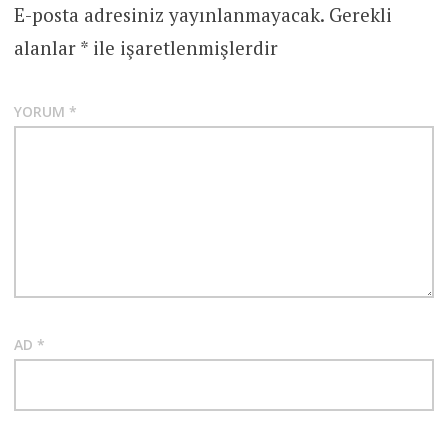
E-posta adresiniz yayınlanmayacak.
Gerekli
alanlar
*
ile işaretlenmişlerdir
YORUM
*
AD
*