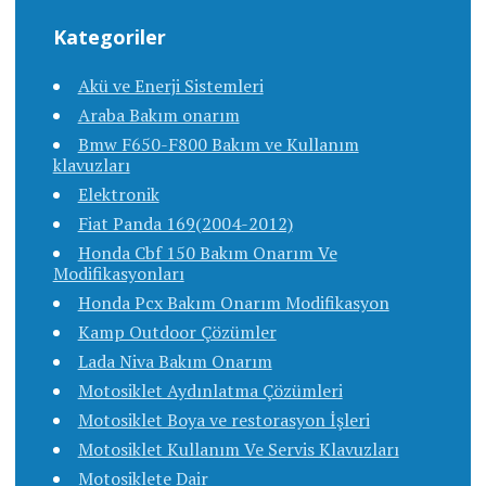
Kategoriler
Akü ve Enerji Sistemleri
Araba Bakım onarım
Bmw F650-F800 Bakım ve Kullanım
klavuzları
Elektronik
Fiat Panda 169(2004-2012)
Honda Cbf 150 Bakım Onarım Ve
Modifikasyonları
Honda Pcx Bakım Onarım Modifikasyon
Kamp Outdoor Çözümler
Lada Niva Bakım Onarım
Motosiklet Aydınlatma Çözümleri
Motosiklet Boya ve restorasyon İşleri
Motosiklet Kullanım Ve Servis Klavuzları
Motosiklete Dair