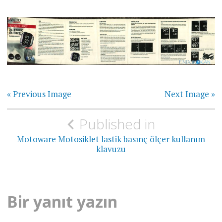
« Previous Image
Next Image »
Yazı
Published in
gezinmesi
Motoware Motosiklet lastik basınç ölçer kullanım
klavuzu
Bir yanıt yazın