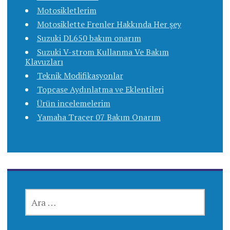
Motosikletlerim
Motosiklette Frenler Hakkında Her şey
Suzuki DL650 bakım onarım
Suzuki V-strom Kullanma Ve Bakım
Klavuzları
Teknik Modifikasyonlar
Topcase Aydınlatma ve Eklentileri
Ürün incelemelerim
Yamaha Tracer 07 Bakım Onarım
ARAMA: