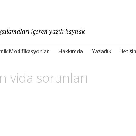
ygulamaları içeren yazılı kaynak
nik Modifikasyonlar
Hakkımda
Yazarlık
İletişi
an vida sorunları