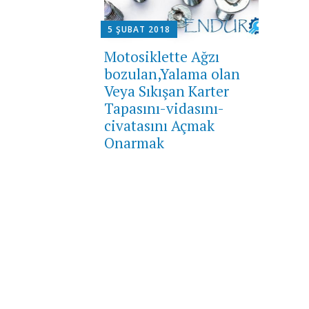
5 ŞUBAT 2018
Motosiklette Ağzı
bozulan,Yalama olan
Veya Sıkışan Karter
Tapasını-vidasını-
civatasını Açmak
Onarmak