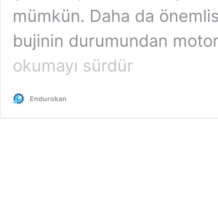
mümkün. Daha da önemlisi 
bujinin durumundan motor
okumayı sürdür
Endurokan