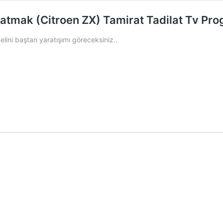
ratmak (Citroen ZX) Tamirat Tadilat Tv Pr
elini baştan yaratışımı göreceksiniz..